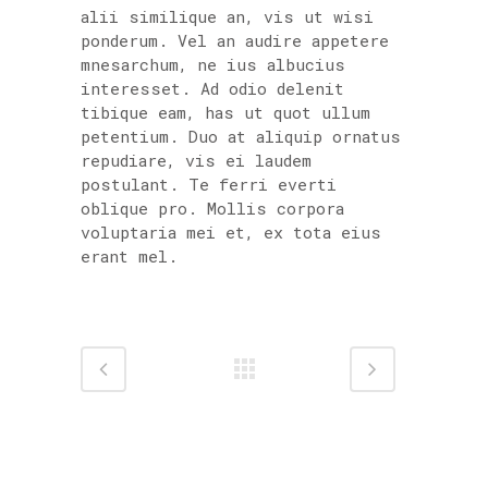
alii similique an, vis ut wisi
ponderum. Vel an audire appetere
mnesarchum, ne ius albucius
interesset. Ad odio delenit
tibique eam, has ut quot ullum
petentium. Duo at aliquip ornatus
repudiare, vis ei laudem
postulant. Te ferri everti
oblique pro. Mollis corpora
voluptaria mei et, ex tota eius
erant mel.