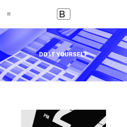
DO IT YOURSELF